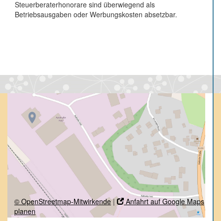
Steuerberaterhonorare sind überwiegend als
Betriebsausgaben oder Werbungskosten absetzbar.
© OpenStreetmap-Mitwirkende
|
Anfahrt auf Google Maps
planen