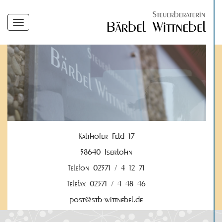
Navigation
einblenden
Kalthofer Feld 17
58640 Iserlohn
Telefon 02371 / 4 12 71
Telefax 02371 / 4 48 46
post@stb-wittnebel.de